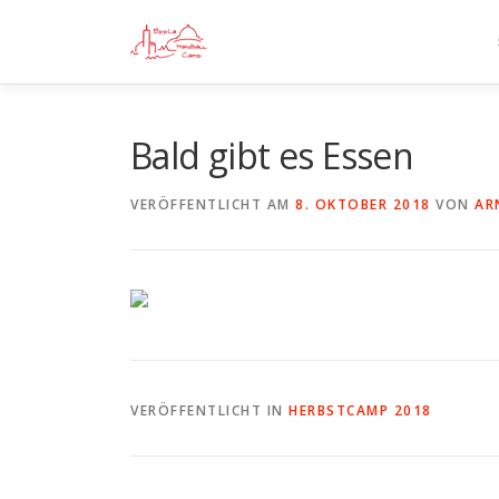
Zum
Inhalt
springen
Bald gibt es Essen
VERÖFFENTLICHT AM
8. OKTOBER 2018
VON
AR
VERÖFFENTLICHT IN
HERBSTCAMP 2018