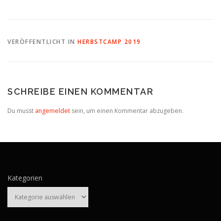
VERÖFFENTLICHT IN
HERBSTCAMP 2019
SCHREIBE EINEN KOMMENTAR
Du musst
angemeldet
sein, um einen Kommentar abzugeben.
Kategorien