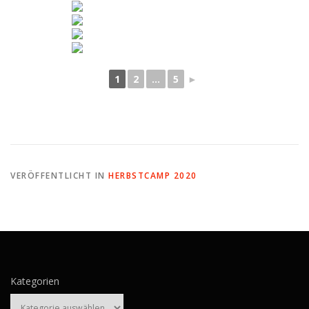
1
2
...
5
►
VERÖFFENTLICHT IN
HERBSTCAMP 2020
Kategorien