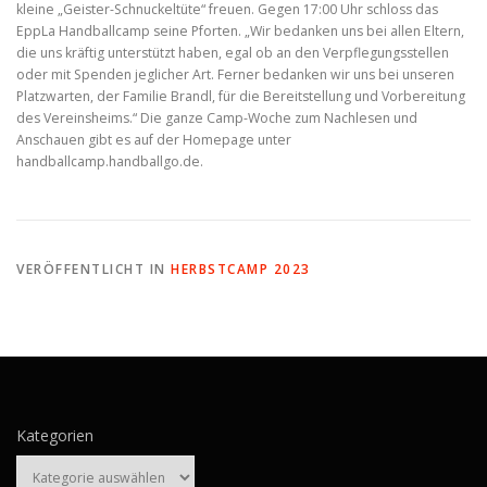
kleine „Geister-Schnuckeltüte“ freuen. Gegen 17:00 Uhr schloss das
EppLa Handballcamp seine Pforten. „Wir bedanken uns bei allen Eltern,
die uns kräftig unterstützt haben, egal ob an den Verpflegungsstellen
oder mit Spenden jeglicher Art. Ferner bedanken wir uns bei unseren
Platzwarten, der Familie Brandl, für die Bereitstellung und Vorbereitung
des Vereinsheims.“ Die ganze Camp-Woche zum Nachlesen und
Anschauen gibt es auf der Homepage unter
handballcamp.handballgo.de.
VERÖFFENTLICHT IN
HERBSTCAMP 2023
Kategorien